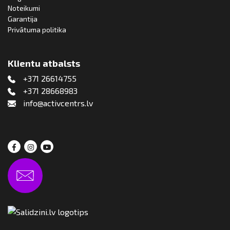
Noteikumi
Garantija
Privātuma politika
Klientu atbalsts
+371 26614755
+371 28668983
info@activcentrs.lv