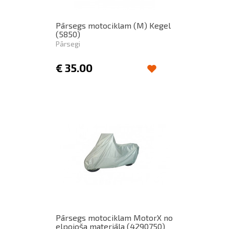
Pārsegs motociklam (M) Kegel
(5850)
Pārsegi
€
35.00
Pārsegs motociklam MotorX no
elpojoša materiāla (4290750)