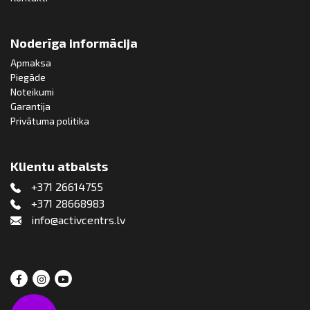
Noderīga informācija
Apmaksa
Piegāde
Noteikumi
Garantija
Privātuma politika
Klientu atbalsts
+371 26614755
+371 28668983
info@activcentrs.lv