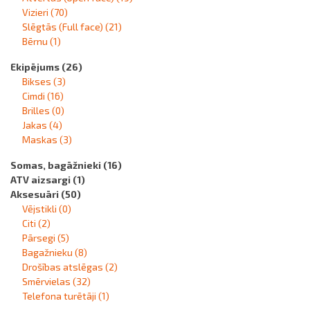
Vizieri
(70)
Slēgtās (Full face)
(21)
Bērnu
(1)
Ekipējums
(26)
Bikses
(3)
Cimdi
(16)
Brilles
(0)
Jakas
(4)
Maskas
(3)
Somas, bagāžnieki
(16)
ATV aizsargi
(1)
Aksesuāri
(50)
Vējstikli
(0)
Citi
(2)
Pārsegi
(5)
Bagažnieku
(8)
Drošības atslēgas
(2)
Smērvielas
(32)
Telefona turētāji
(1)