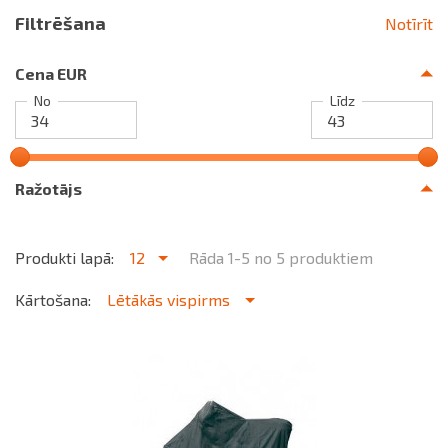
Filtrēšana
Notīrīt
Cena EUR
No
Līdz
Ražotājs
Produkti lapā:
12
Rāda 1-5 no 5 produktiem
Kārtošana:
Lētākās vispirms