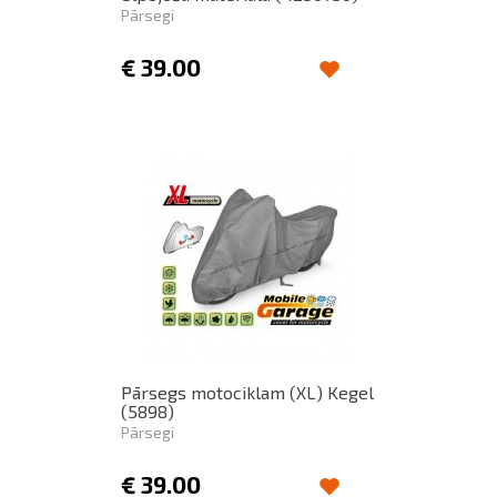
Pārsegi
€
39.00
Pārsegs motociklam (XL) Kegel
(5898)
Pārsegi
€
39.00