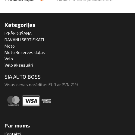
Kategorijas
IZPĀRDOŠANA
DĀVANU SERTIFIKĀTI
Moto
Moto Rezerves daļas
Velo
Velo aksesuāri
SIA AUTO BOSS
Visas cenas norādītas EUR ar PVN 21%
Par mums
Kontakti