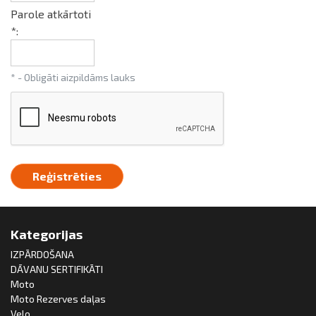
Parole atkārtoti
*:
* - Obligāti aizpildāms lauks
Kategorijas
IZPĀRDOŠANA
DĀVANU SERTIFIKĀTI
Moto
Moto Rezerves daļas
Velo