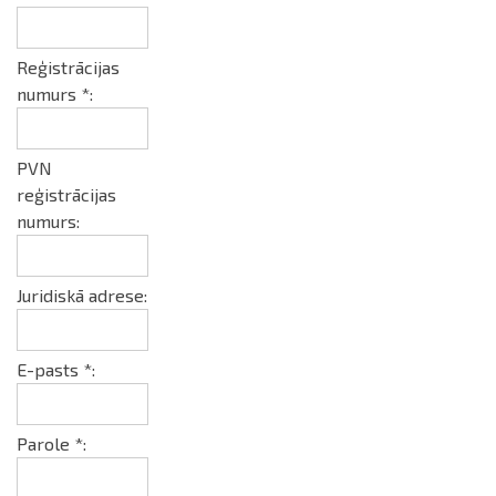
Reģistrācijas
numurs *:
PVN
reģistrācijas
numurs:
Juridiskā adrese:
E-pasts *:
Parole *: