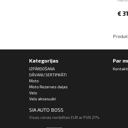
€
3
Produkt
Kategorijas
Par m
IZPĀRDOŠANA
Kontakt
DĀVANU SERTIFIKĀTI
Moto
Moto Rezerves daļas
Velo
Velo aksesuāri
SIA AUTO BOSS
Visas cenas norādītas EUR ar PVN 21%