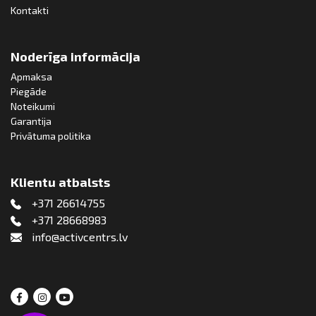
Kontakti
Noderīga informācija
Apmaksa
Piegāde
Noteikumi
Garantija
Privātuma politika
Klientu atbalsts
+371 26614755
+371 28668983
info@activcentrs.lv