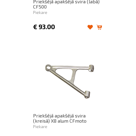
Priekšējā apakšējā svira (labā)
CF500
Piekare
€
93.00
Priekšējā apakšējā svira
(kreisā) X8 alum CFmoto
Piekare