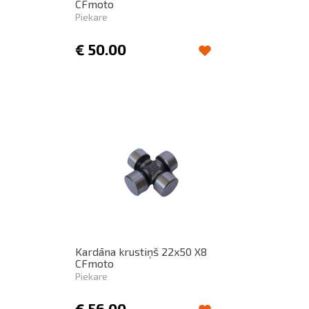
CFmoto
Piekare
€
50.00
Kardāna krustiņš 22x50 X8
CFmoto
Piekare
€
56.00