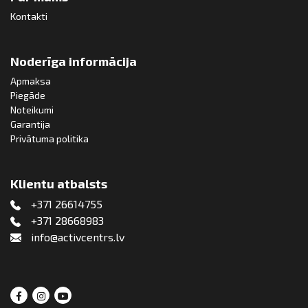
Kontakti
Noderīga informācija
Apmaksa
Piegāde
Noteikumi
Garantija
Privātuma politika
Klientu atbalsts
+371 26614755
+371 28668983
info@activcentrs.lv