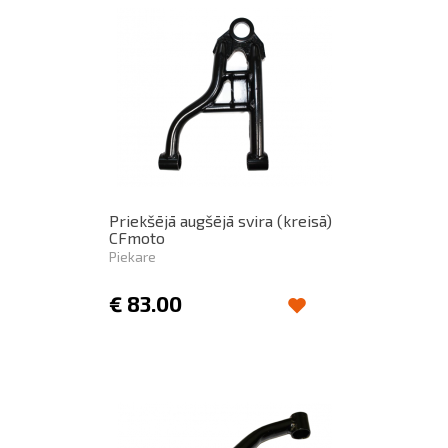
Priekšējā augšējā svira (kreisā)
CFmoto
Piekare
€
83.00