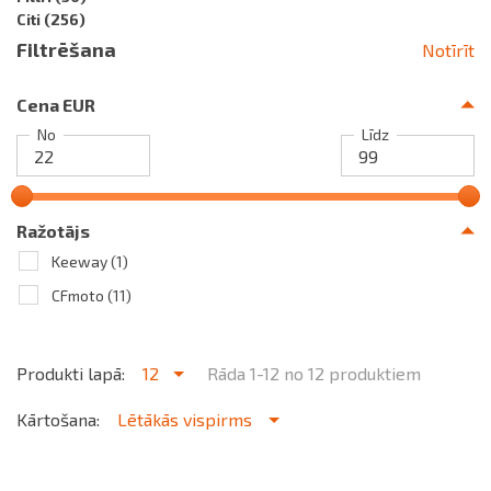
Citi
(256)
Filtrēšana
Notīrīt
Cena EUR
No
Līdz
Ražotājs
Keeway
(1)
CFmoto
(11)
Produkti lapā:
12
Rāda 1-12 no 12 produktiem
Kārtošana:
Lētākās vispirms