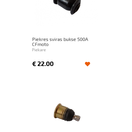
Piekres sviras bukse 500A
CFmoto
Piekare
€
22.00