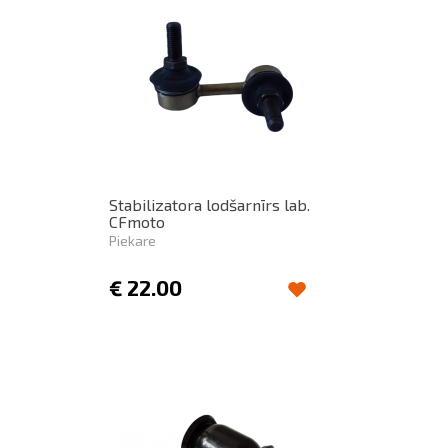
Stabilizatora lodšarnīrs lab.
CFmoto
Piekare
€
22.00