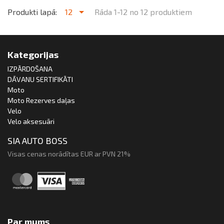
Produkti lapā:
12
Rāda 1-12 no 12 produktiem
Kategorijas
IZPĀRDOŠANA
DĀVANU SERTIFIKĀTI
Moto
Moto Rezerves daļas
Velo
Velo aksesuāri
SIA AUTO BOSS
Visas cenas norādītas EUR ar PVN 21%
Par mums