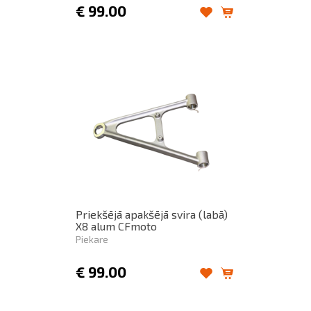
€
99.00
Priekšējā apakšējā svira (labā)
X8 alum CFmoto
Piekare
€
99.00