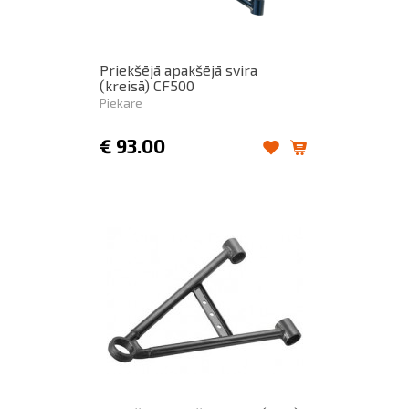
Priekšējā apakšējā svira
(kreisā) CF500
Piekare
€
93.00