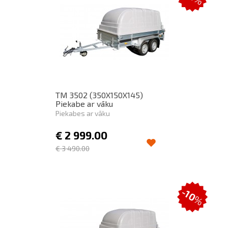
TM 3502 (350X150X145)
Piekabe ar vāku
Piekabes ar vāku
€
2 999.00
€
3 490.00
-10
%