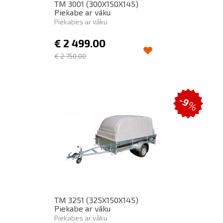
TM 3001 (300X150X145)
Piekabe ar vāku
Piekabes ar vāku
€
2 499.00
€
2 750.00
-9
%
TM 3251 (325X150X145)
Piekabe ar vāku
Piekabes ar vāku