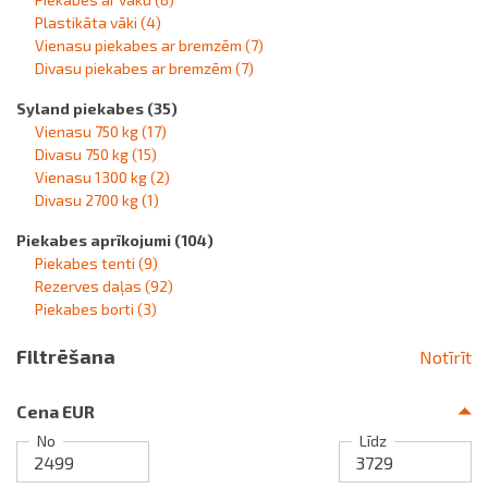
Plastikāta vāki
(4)
Vienasu piekabes ar bremzēm
(7)
Divasu piekabes ar bremzēm
(7)
Syland piekabes
(35)
Vienasu 750 kg
(17)
Divasu 750 kg
(15)
Vienasu 1300 kg
(2)
Divasu 2700 kg
(1)
Piekabes aprīkojumi
(104)
Piekabes tenti
(9)
Rezerves daļas
(92)
Piekabes borti
(3)
Filtrēšana
Notīrīt
Cena EUR
No
Līdz