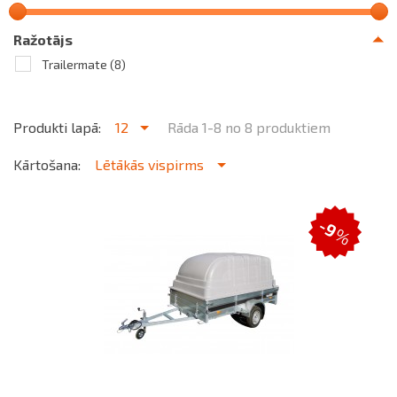
Ražotājs
Trailermate
(8)
Produkti lapā:
12
Rāda 1-8 no 8 produktiem
Kārtošana:
Lētākās vispirms
-9
%