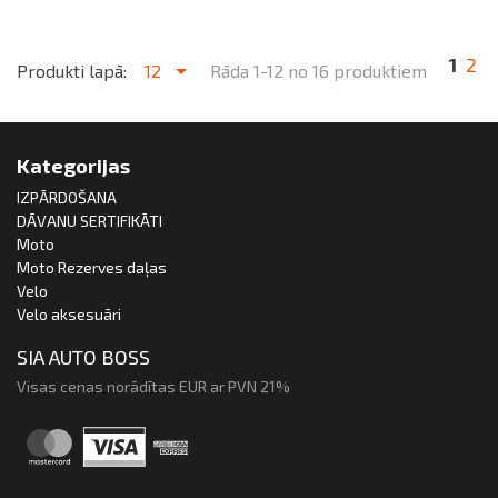
1
2
Produkti lapā:
12
Rāda 1-12 no 16 produktiem
Kategorijas
IZPĀRDOŠANA
DĀVANU SERTIFIKĀTI
Moto
Moto Rezerves daļas
Velo
Velo aksesuāri
SIA AUTO BOSS
Visas cenas norādītas EUR ar PVN 21%