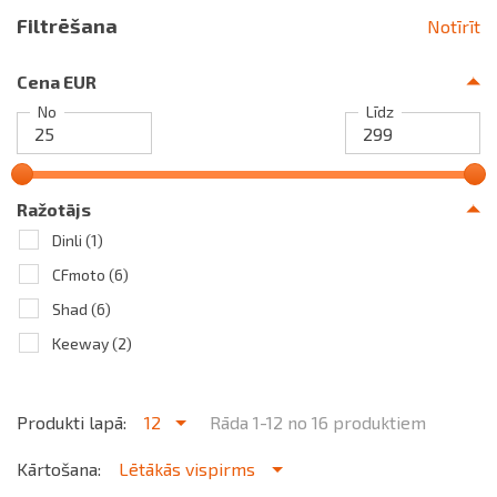
Filtrēšana
Notīrīt
Cena EUR
No
Līdz
Ražotājs
Dinli
(1)
CFmoto
(6)
Shad
(6)
Keeway
(2)
Produkti lapā:
12
Rāda 1-12 no 16 produktiem
Kārtošana:
Lētākās vispirms