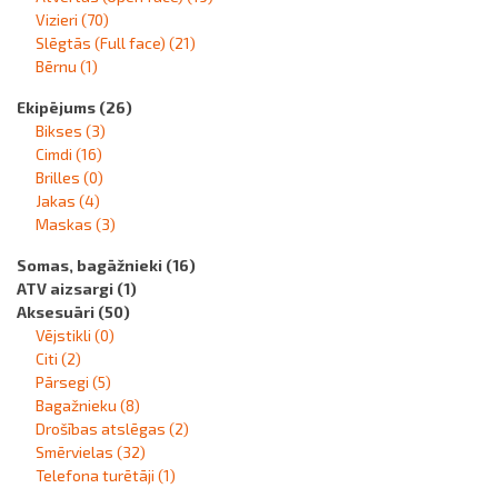
Vizieri
(70)
Slēgtās (Full face)
(21)
Bērnu
(1)
Ekipējums
(26)
Bikses
(3)
Cimdi
(16)
Brilles
(0)
Jakas
(4)
Maskas
(3)
Somas, bagāžnieki
(16)
ATV aizsargi
(1)
Aksesuāri
(50)
Vējstikli
(0)
Citi
(2)
Pārsegi
(5)
Bagažnieku
(8)
Drošības atslēgas
(2)
Smērvielas
(32)
Telefona turētāji
(1)