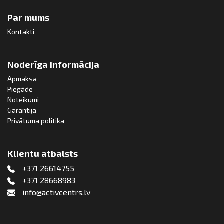
Par mums
Kontakti
Noderīga informācija
Apmaksa
Piegāde
Noteikumi
Garantija
Privātuma politika
Klientu atbalsts
+371 26614755
+371 28668983
info@activcentrs.lv