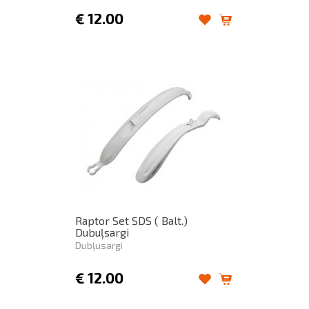
€
12.00
Raptor Set SDS ( Balt.)
Dubuļsargi
Dubļusargi
€
12.00