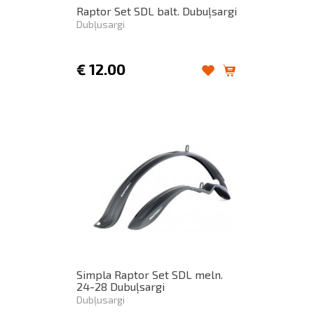
Raptor Set SDL balt. Dubuļsargi
Dubļusargi
€
12.00
Simpla Raptor Set SDL meln.
24-28 Dubuļsargi
Dubļusargi