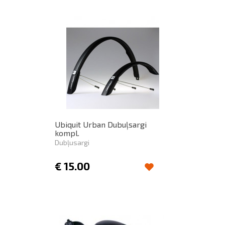
Ubiquit Urban Dubuļsargi
kompl.
Dubļusargi
€
15.00