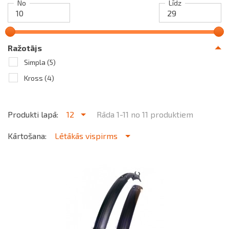
No
Līdz
Ražotājs
Simpla
(5)
Kross
(4)
Produkti lapā:
12
Rāda 1-11 no 11 produktiem
Kārtošana:
Lētākās vispirms