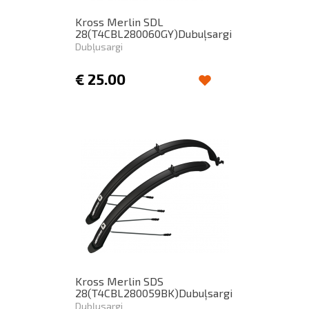
Kross Merlin SDL
28(T4CBL280060GY)Dubuļsargi
Dubļusargi
€
25.00
Kross Merlin SDS
28(T4CBL280059BK)Dubuļsargi
Dubļusargi