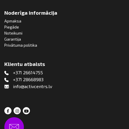
Noderīga informācija
Apmaksa
Piegāde
Noteikumi
Garantija
Privātuma politika
Klientu atbalsts
+371 26614755
+371 28668983
info@activcentrs.lv