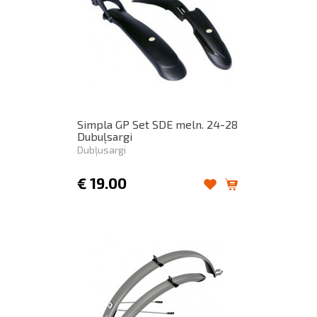
Simpla GP Set SDE meln. 24-28
Dubuļsargi
Dubļusargi
€
19.00