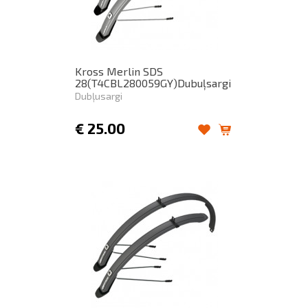
Kross Merlin SDS
28(T4CBL280059GY)Dubuļsargi
Dubļusargi
€
25.00