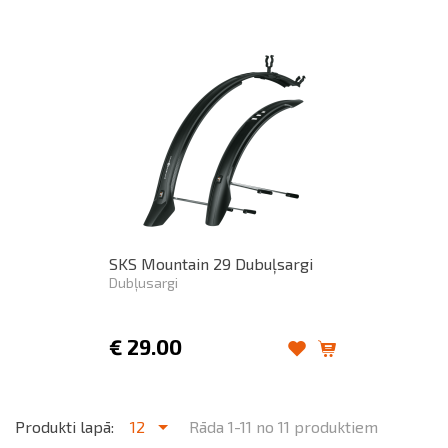
SKS Mountain 29 Dubuļsargi
Dubļusargi
€
29.00
Produkti lapā:
12
Rāda 1-11 no 11 produktiem