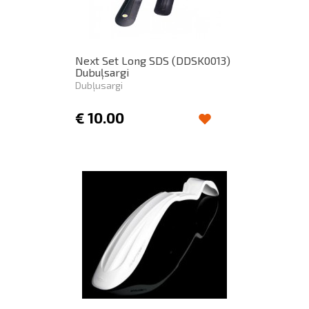
Next Set Long SDS (DDSK0013)
Dubuļsargi
Dubļusargi
€
10.00