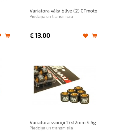
Variatora vāka blīve (2) CFmoto
Piedziņa un transmisija
€
13.00
Variatora svariņi 17x12mm 4.5g
Piedziņa un transmisija