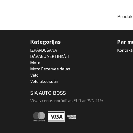
Produkt
Kategorijas
Par m
IZPĀRDOŠANA
Kontakt
DĀVANU SERTIFIKĀTI
Moto
Moto Rezerves daļas
Velo
Velo aksesuāri
SIA AUTO BOSS
Visas cenas norādītas EUR ar PVN 21%