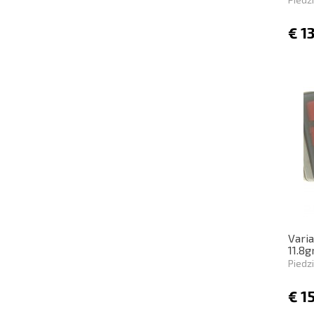
€
1
Vari
11.8g
Piedz
€
1