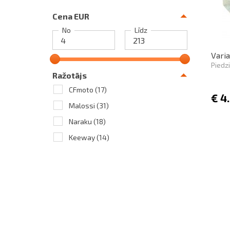
Cena EUR
No
Līdz
Varia
Piedz
Ražotājs
CFmoto
(17)
€
4
Malossi
(31)
Naraku
(18)
Keeway
(14)