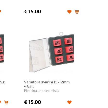
€
15.00
 9g
Variatora svariņi 15x12mm
4.8gr.
Piedziņa un transmisija
€
15.00