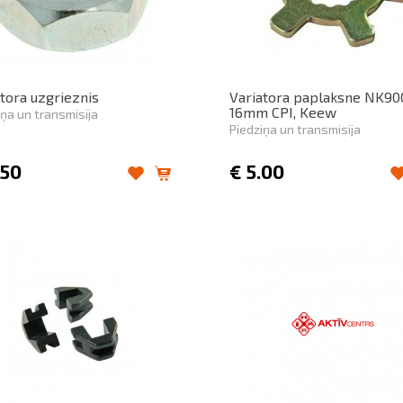
tora uzgrieznis
Variatora paplaksne NK90
16mm CPI, Keew
iņa un transmisija
Piedziņa un transmisija
.50
€
5.00