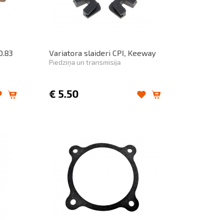
0.83
Variatora slaideri CPI, Keeway
Piedziņa un transmisija
€
5.50