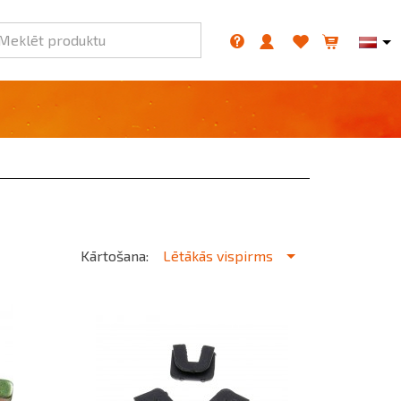
Meklēt produktu
Kārtošana:
Lētākās vispirms