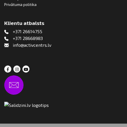
Privātuma politika
Klientu atbalsts
+371 26614755
+371 28668983
info@activcentrs.lv