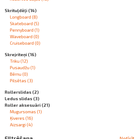
Skrituļdēļi
(14)
Longboard
(8)
Skateboard
(5)
Pennyboard
(1)
Waveboard
(0)
Cruiseboard
(0)
Skrejriteņi
(16)
Triku
(12)
Pusaudžu
(1)
Bērnu
(0)
Pilsētas
(3)
Rollerslidas
(2)
Ledus slidas
(3)
Roller aksesuāri
(21)
Mugursomas
(1)
Ķiveres
(16)
Aizsargi
(4)
Filtrēšana
Notīrīt