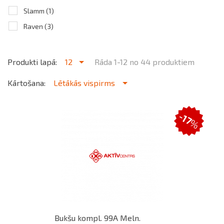
Slamm
(1)
Raven
(3)
Produkti lapā:
12
Rāda 1-12 no 44 produktiem
Kārtošana:
Lētākās vispirms
-17
%
Bukšu kompl. 99A Meln.