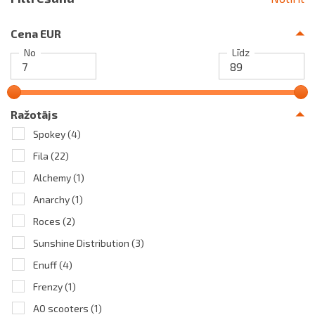
Cena EUR
No
Līdz
Ražotājs
Spokey
(4)
Fila
(22)
Alchemy
(1)
Anarchy
(1)
Roces
(2)
Sunshine Distribution
(3)
Enuff
(4)
Frenzy
(1)
AO scooters
(1)